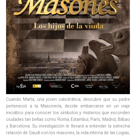
Cuando Marta, una joven catedrática, descubre que su padre
perteneció a la Masonería, decide embarcarse en un viaje
iniciático para conocer los símbolos y misterios que esconden
ciudades tan bellas como Roma, Estambul, París, Madrid, Bilbao
y Barcelona. Su investigación le llevará a entender la estrecha
relación de Gaudí con los masones, la vida interna de las Logias,