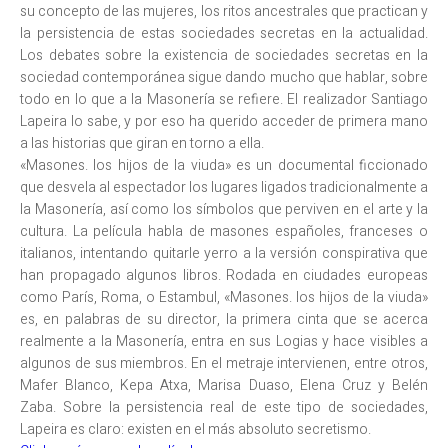
su concepto de las mujeres, los ritos ancestrales que practican y
la persistencia de estas sociedades secretas en la actualidad.
Los debates sobre la existencia de sociedades secretas en la
sociedad contemporánea sigue dando mucho que hablar, sobre
todo en lo que a la Masonería se refiere. El realizador Santiago
Lapeira lo sabe, y por eso ha querido acceder de primera mano
a las historias que giran en torno a ella.
«Masones. los hijos de la viuda» es un documental ficcionado
que desvela al espectador los lugares ligados tradicionalmente a
la Masonería, así como los símbolos que perviven en el arte y la
cultura. La película habla de masones españoles, franceses o
italianos, intentando quitarle yerro a la versión conspirativa que
han propagado algunos libros. Rodada en ciudades europeas
como París, Roma, o Estambul, «Masones. los hijos de la viuda»
es, en palabras de su director, la primera cinta que se acerca
realmente a la Masonería, entra en sus Logias y hace visibles a
algunos de sus miembros. En el metraje intervienen, entre otros,
Mafer Blanco, Kepa Atxa, Marisa Duaso, Elena Cruz y Belén
Zaba. Sobre la persistencia real de este tipo de sociedades,
Lapeira es claro: existen en el más absoluto secretismo.