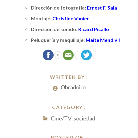
Dirección de fotografía:
Ernest F. Sala
Montaje:
Christine Vanier
Dirección de sonido:
Ricard Picallò
Peluquería y maquillaje:
Maite Mendivil
0
WRITTEN BY :
Obradoiro
CATEGORY :
Cine/TV
,
sociedad
POSTED ON :