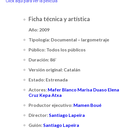
Click aquí para ver la película
Ficha técnica y artística
Año:
2009
Tipología:
Documental – largometraje
Público:
Todos los públicos
Duración:
86′
Versión original:
Catalán
Estado:
Estrenada
Actores:
Mafer Blanco
Marisa Duaso
Elena
Cruz
Kepa Atxa
Productor ejecutivo:
Mamen Boué
Director:
Santiago Lapeira
Guión:
Santiago Lapeira